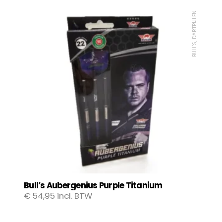
BULL'S, DARTPIJLEN
Bull’s Aubergenius Purple Titanium
€
54,95
incl. BTW