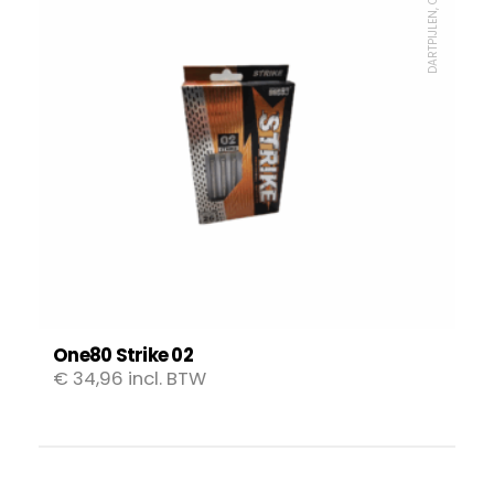
DARTPIJLEN, ONE80
One80 Strike 02
€
34,96
incl. BTW