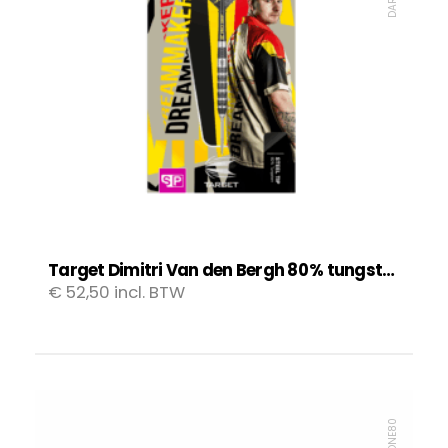
Target Dimitri Van den Bergh 80 % tungsten Swiss Point
€
52,50
incl. BTW