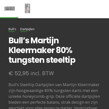
Bull's
Dartpijlen
Bull’s Martijn
Kleermaker 80%
tungsten steeltip
incl. BTW
€
52,95
Bull’s Steeltip Dartpijlen van Martijn Kleermaker
zijn hoogwaardige 80% tungsten darts met een
unieke honeycomb-grip. Deze officiële dartpijlen
bieden een perfecte balans, strak design en zijn
geschikt voor elke serieuze darter. Verkrijgbaar