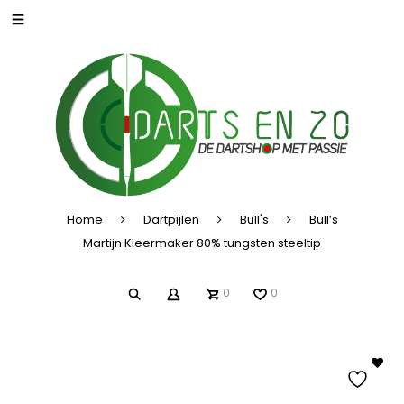
Home
Dartpijlen
Bull's
Bull’s
Martijn Kleermaker 80% tungsten steeltip
0
0