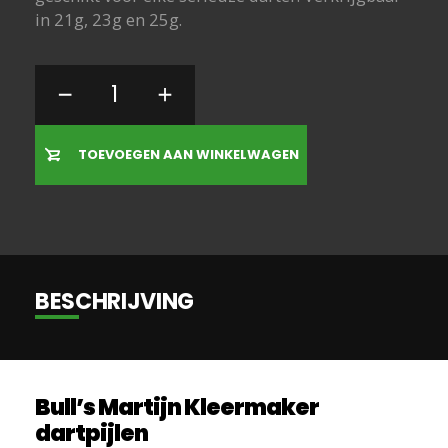
in 21g, 23g en 25g.
TOEVOEGEN AAN WINKELWAGEN
BESCHRIJVING
Bull’s Martijn Kleermaker
dartpijlen