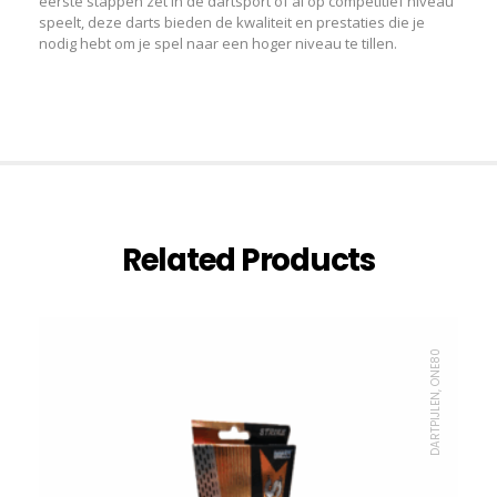
eerste stappen zet in de dartsport of al op competitief niveau
speelt, deze darts bieden de kwaliteit en prestaties die je
nodig hebt om je spel naar een hoger niveau te tillen.
Related Products
DARTPIJLEN, ONE80