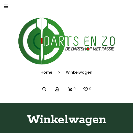
Home
Winkelwagen
0
0
Winkelwagen