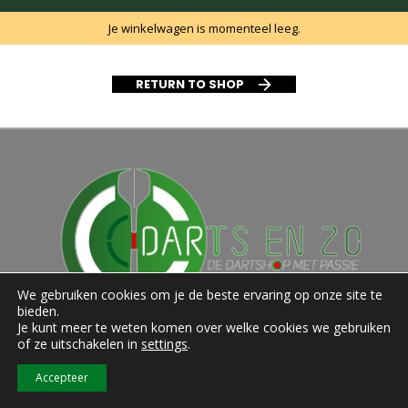
Je winkelwagen is momenteel leeg.
RETURN TO SHOP
We gebruiken cookies om je de beste ervaring op onze site te
bieden.
Je kunt meer te weten komen over welke cookies we gebruiken
of ze uitschakelen in
settings
.
Webeheer en design door:
Optosite
Accepteer