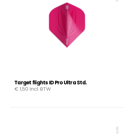
Target flights ID Pro Ultra Std.
€
1,50
incl. BTW