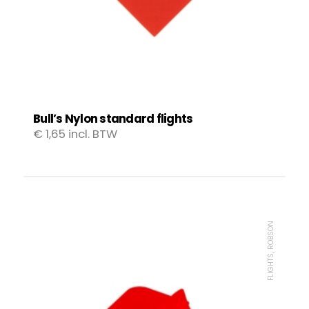
Bull’s Nylon standard flights
€
1,65
incl. BTW
FLIGHTS, ROBSON