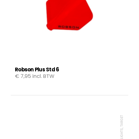
Robson Plus Std 6
€
7,95
incl. BTW
FLIGHTS, TARGET