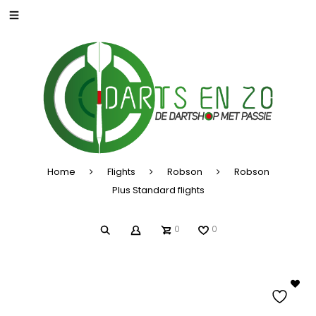
Home
Flights
Robson
Robson
Plus Standard flights
0
0