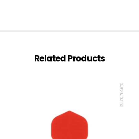
Related Products
BULL'S, FLIGHTS