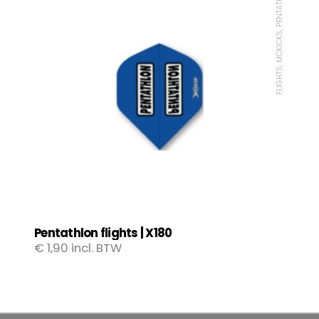
FLIGHTS, MCKICKS, PENTATHLON
Pentathlon flights | X180
€
1,90
incl. BTW