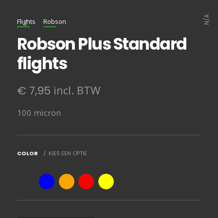
N/A
Flights
Robson
Robson Plus Standard
flights
incl. BTW
€
7,95
100 micron
COLOR
KIES EEN OPTIE