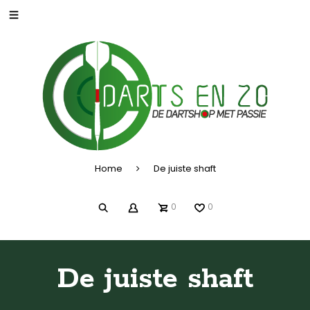
Home
De juiste shaft
0
0
De juiste shaft