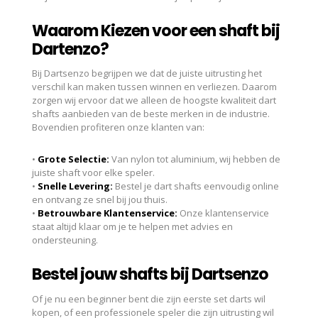
Waarom Kiezen voor een shaft bij
Dartenzo?
Bij Dartsenzo begrijpen we dat de juiste uitrusting het
verschil kan maken tussen winnen en verliezen. Daarom
zorgen wij ervoor dat we alleen de hoogste kwaliteit dart
shafts aanbieden van de beste merken in de industrie.
Bovendien profiteren onze klanten van:
•
Grote Selectie:
Van nylon tot aluminium, wij hebben de
juiste shaft voor elke speler.
•
Snelle Levering:
Bestel je dart shafts eenvoudig online
en ontvang ze snel bij jou thuis.
•
Betrouwbare Klantenservice:
Onze klantenservice
staat altijd klaar om je te helpen met advies en
ondersteuning.
Bestel jouw shafts bij Dartsenzo
Of je nu een beginner bent die zijn eerste set darts wil
kopen, of een professionele speler die zijn uitrusting wil