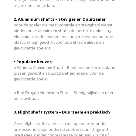
tegen een stootje kan.
2. Aluminium shafts – Steviger en Duurzamer
Voor de speler die meer controle en stevigheid wenst,
bieden onze aluminium shafts de perfecte oplossing.
Aluminium shafts bieden een langere levensduur dan
plastic en zijn geschikt voor zowel recreatieve als
gevorderde spelers.
• Populaire keuzes:
o Winmau Aluminium Shaft – Biedt een perfecte balans
tussen gewicht en duurzaamheid, ideaal voor de
gevorderde speler.
o Red Dragon Aluminium Shaft – Stevig, stijlvol en uiterst
betrouwbaar.
3. Flight shaft system – Duurzaam en praktisch
Onze flight shaft system zijn de topkeuze voor de
professionele speler die op zoek is naar lichtgewicht
prestaties zonder concessies te doen aan kracht of