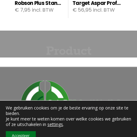
Robson Plus Standard flights
Target Aspar Professional Dartboard
€
7,95
incl. BTW
€
56,95
incl. BTW
Product
Categories
We gebruiken cookies om je de beste ervaring op onze site te
bieden.
Je kunt meer te weten komen over welke cookies we gebruiken
of ze uitschakelen in
settings
.
Accepteer