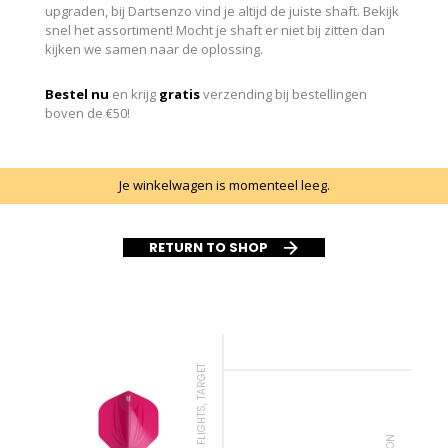
upgraden, bij Dartsenzo vind je altijd de juiste shaft. Bekijk
snel het assortiment! Mocht je shaft er niet bij zitten dan
kijken we samen naar de oplossing.
Bestel nu
en krijg
gratis
verzending bij bestellingen
boven de €50!
Je winkelwagen is momenteel leeg.
RETURN TO SHOP
FLIGHTS, ROBSON
BULL'S, DARTPIJLEN
FLIGHTS, TARGET